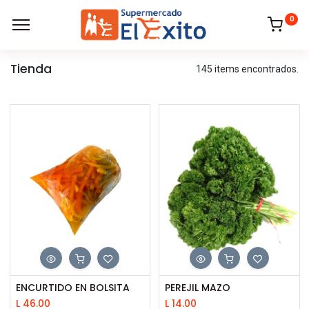
0
Tienda
145 items encontrados.
ENCURTIDO EN BOLSITA
PEREJIL MAZO
L
46.00
L
14.00