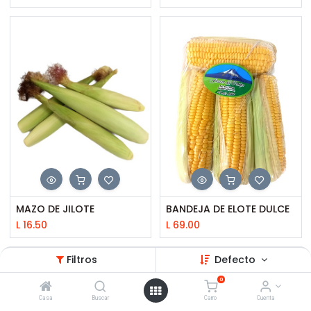
MAZO DE JILOTE
BANDEJA DE ELOTE DULCE
L
16.50
L
69.00
Filtros
Defecto
0
Casa
Buscar
Carro
Cuenta