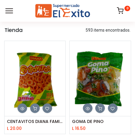
0
Tienda
593 items encontrados.
CENTAVITOS DIANA FAMILIAR
GOMA DE PINO
L
20.00
L
16.50