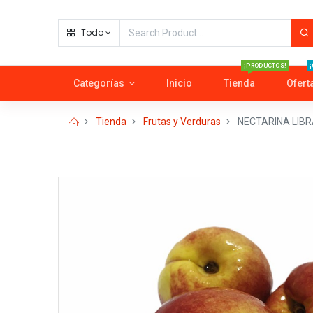
Todo
¡PRODUCTOS!
¡
Categorías
Inicio
Tienda
Ofert
Tienda
Frutas y Verduras
NECTARINA LIBR