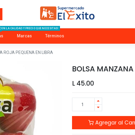
CON LA CALIDAD Y PRECIO QUE NECESITAS!
as
Marcas
Términos
 ROJA PEQUENA EN LIBRA
BOLSA MANZANA 
L
45.00
Agregar al Carr