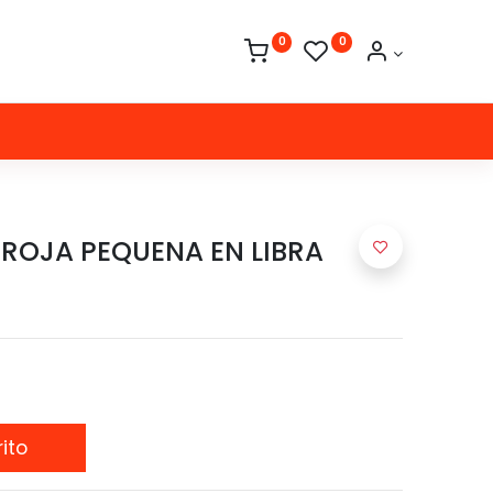
0
0
ROJA PEQUENA EN LIBRA
ito