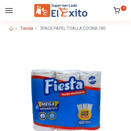
0
Tienda
3PACK PAPEL TOALLA COCINA 180