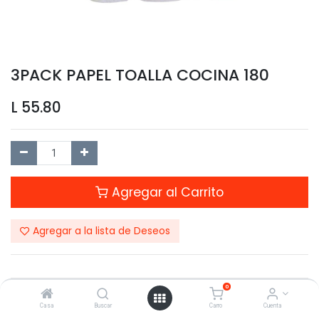
3PACK PAPEL TOALLA COCINA 180
L
55.80
Agregar al Carrito
Agregar a la lista de Deseos
0
Compartir este Producto:
Casa
Buscar
Carro
Cuenta