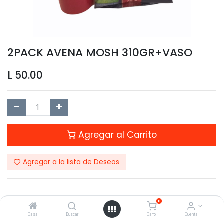
2PACK AVENA MOSH 310GR+VASO
L
50.00
Agregar al Carrito
Agregar a la lista de Deseos
0
Compartir este Producto:
Casa
Buscar
Carro
Cuenta