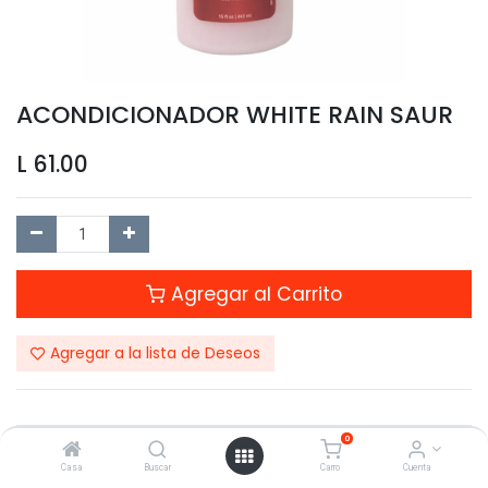
ACONDICIONADOR WHITE RAIN SAUR
L
61.00
Agregar al Carrito
Agregar a la lista de Deseos
0
Compartir este Producto:
Casa
Buscar
Carro
Cuenta