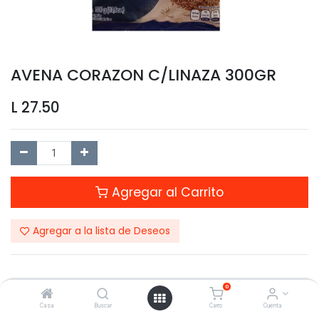
AVENA CORAZON C/LINAZA 300GR
L
27.50
Agregar al Carrito
Agregar a la lista de Deseos
0
Compartir este Producto:
Casa
Buscar
Carro
Cuenta