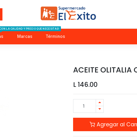
CON LA CALIDAD Y PRECIO QUE NECESITAS!
as
Marcas
Términos
ACEITE OLITALIA 
L
146.00
Agregar al Carr