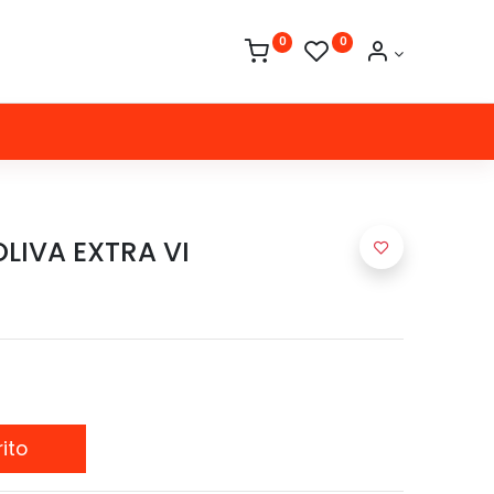
0
0
OLIVA EXTRA VI
ito