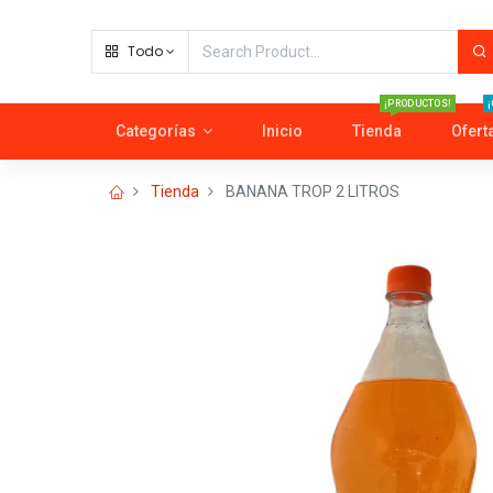
Todo
¡PRODUCTOS!
¡
Categorías
Inicio
Tienda
Ofert
Tienda
BANANA TROP 2 LITROS