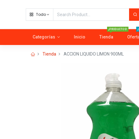
Todo
¡PRODUCTOS!
¡
Categorías
Inicio
Tienda
Ofert
Tienda
ACCION LIQUIDO LIMON 900ML