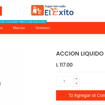
CON LA CALIDAD Y PRECIO QUE NECESITAS!
as
Marcas
Términos
ACCION LIQUIDO
L
117.00
Agregar al Carr