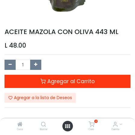
ACEITE MAZOLA CON OLIVA 443 ML
L
48.00
Agregar al Carrito
Agregar a la lista de Deseos
0
Compartir este Producto:
Casa
Buscar
Carro
Cuenta