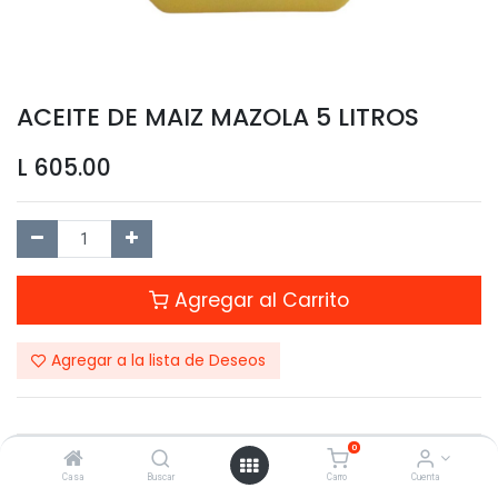
ACEITE DE MAIZ MAZOLA 5 LITROS
L
605.00
Agregar al Carrito
Agregar a la lista de Deseos
0
Compartir este Producto:
Casa
Buscar
Carro
Cuenta