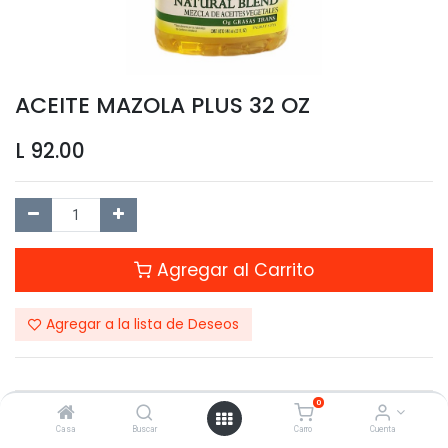
ACEITE MAZOLA PLUS 32 OZ
L
92.00
Agregar al Carrito
Agregar a la lista de Deseos
0
Compartir este Producto:
Casa
Buscar
Carro
Cuenta