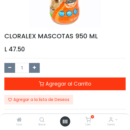
CLORALEX MASCOTAS 950 ML
L
47.50
Agregar al Carrito
Agregar a la lista de Deseos
0
Casa
Buscar
Carro
Cuenta