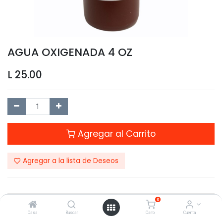
AGUA OXIGENADA 4 OZ
L
25.00
Agregar al Carrito
Agregar a la lista de Deseos
0
Compartir este Producto:
Casa
Buscar
Carro
Cuenta