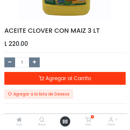
ACEITE CLOVER CON MAIZ 3 LT
L
220.00
Agregar al Carrito
Agregar a la lista de Deseos
0
Compartir este Producto:
Casa
Buscar
Carro
Cuenta