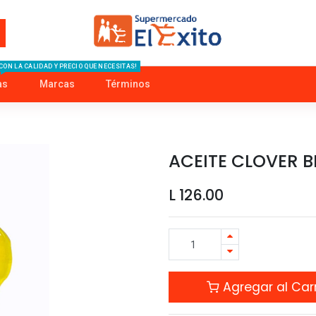
CON LA CALIDAD Y PRECIO QUE NECESITAS!
as
Marcas
Términos
ACEITE CLOVER B
L
126.00
Agregar al Carr