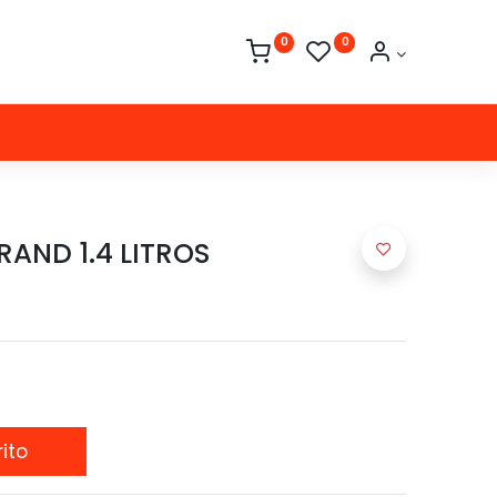
0
0
RAND 1.4 LITROS
ito