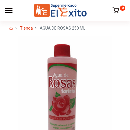
0
Tienda
AGUA DE ROSAS 250 ML