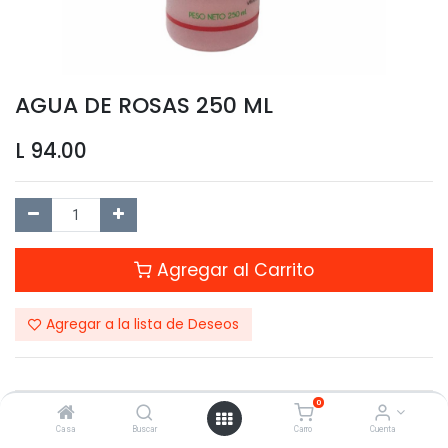
AGUA DE ROSAS 250 ML
L
94.00
Agregar al Carrito
Agregar a la lista de Deseos
0
Compartir este Producto:
Casa
Buscar
Carro
Cuenta