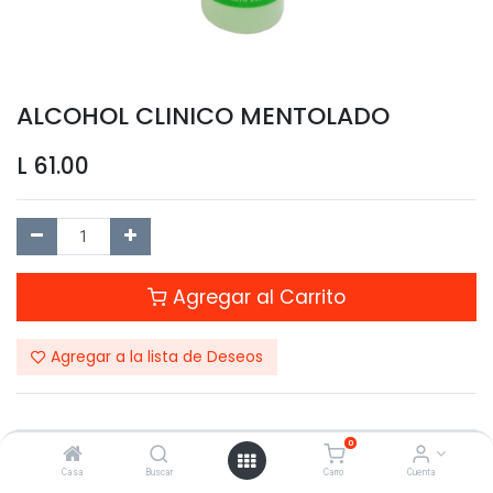
ALCOHOL CLINICO MENTOLADO
L
61.00
Agregar al Carrito
Agregar a la lista de Deseos
0
Compartir este Producto:
Casa
Buscar
Carro
Cuenta