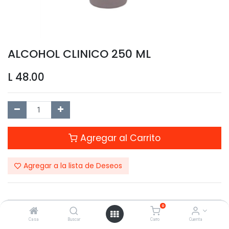
ALCOHOL CLINICO 250 ML
L
48.00
Agregar al Carrito
Agregar a la lista de Deseos
0
Compartir este Producto:
Casa
Buscar
Carro
Cuenta