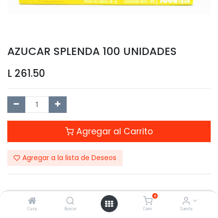
AZUCAR SPLENDA 100 UNIDADES
L
261.50
Agregar al Carrito
Agregar a la lista de Deseos
0
Compartir este Producto:
Casa
Buscar
Carro
Cuenta