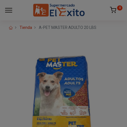
0
Tienda
A-PET MASTER ADULTO 20 LBS