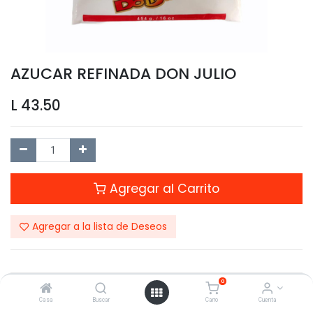
AZUCAR REFINADA DON JULIO
L
43.50
Agregar al Carrito
Agregar a la lista de Deseos
0
Compartir este Producto:
Casa
Buscar
Carro
Cuenta