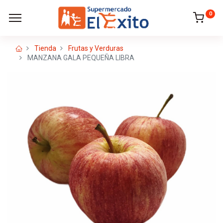
0
Tienda
Frutas y Verduras
MANZANA GALA PEQUEÑA LIBRA