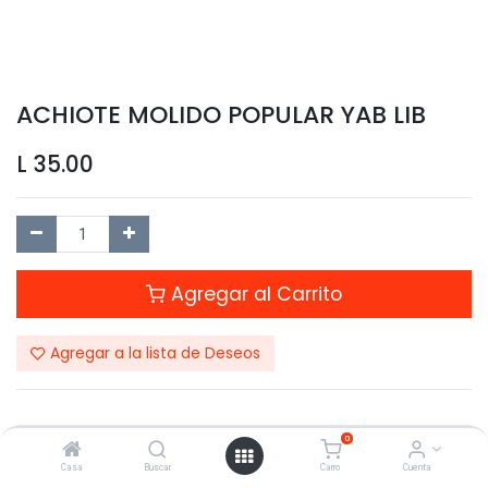
ACHIOTE MOLIDO POPULAR YAB LIB
L
35.00
Agregar al Carrito
Agregar a la lista de Deseos
0
Compartir este Producto:
Casa
Buscar
Carro
Cuenta