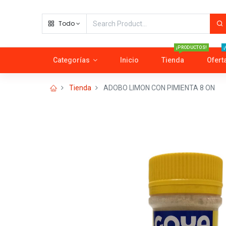
Todo
¡PRODUCTOS!
¡
Categorías
Inicio
Tienda
Ofert
Tienda
ADOBO LIMON CON PIMIENTA 8 ON