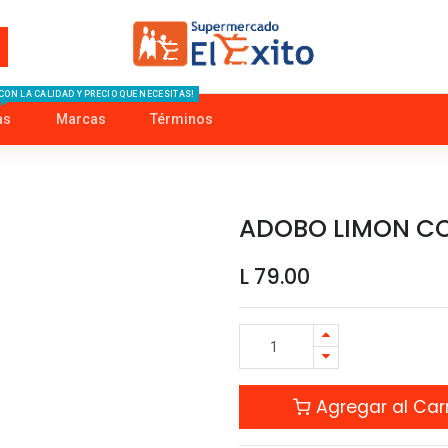
CON LA CALIDAD Y PRECIO QUE NECESITAS!
as
Marcas
Términos
ADOBO LIMON CO
L
79.00
Agregar al Carr