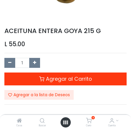
ACEITUNA ENTERA GOYA 215 G
L
55.00
Agregar al Carrito
Agregar a la lista de Deseos
0
Compartir este Producto:
Casa
Buscar
Carro
Cuenta