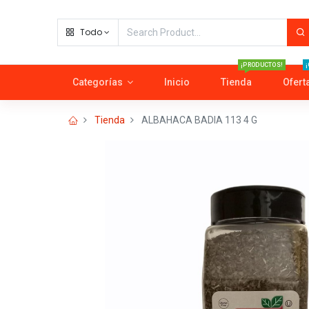
Todo
¡PRODUCTOS!
¡
Categorías
Inicio
Tienda
Ofert
Tienda
ALBAHACA BADIA 113 4 G