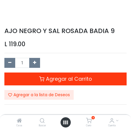
AJO NEGRO Y SAL ROSADA BADIA 9
L
119.00
Agregar al Carrito
Agregar a la lista de Deseos
0
Compartir este Producto:
Casa
Buscar
Carro
Cuenta