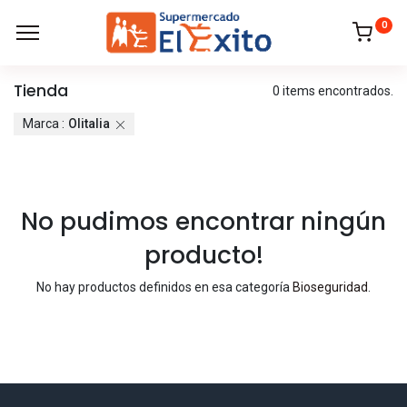
0
Tienda
0 items encontrados.
Marca :
Olitalia
No pudimos encontrar ningún
producto!
No hay productos definidos en esa categoría
Bioseguridad
.