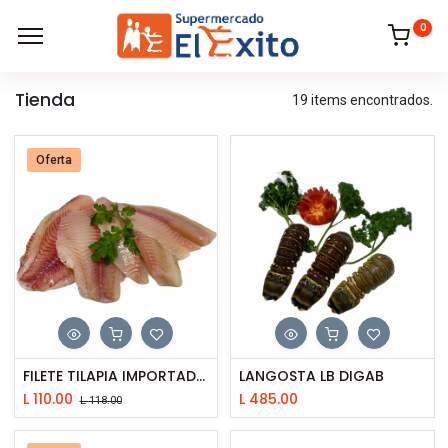
0
Tienda
19 items encontrados.
Oferta
FILETE TILAPIA IMPORTADO LIBRA
LANGOSTA LB DIGAB
L
110.00
L
485.00
L
118.00