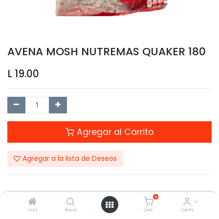
AVENA MOSH NUTREMAS QUAKER 180
L
19.00
Agregar al Carrito
Agregar a la lista de Deseos
0
Compartir este Producto:
Casa
Buscar
Carro
Cuenta