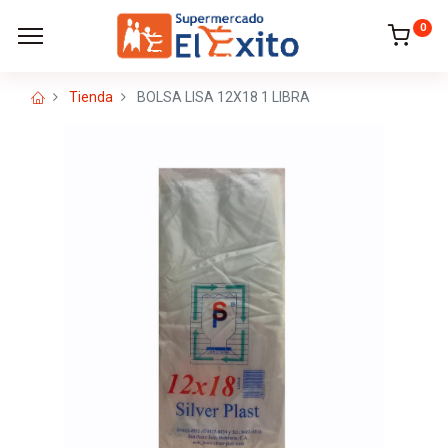
0
Tienda
BOLSA LISA 12X18 1 LIBRA