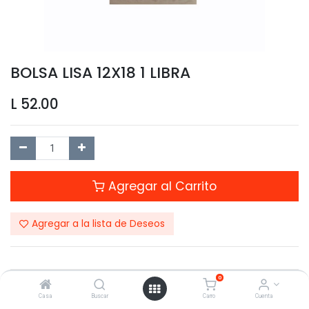
BOLSA LISA 12X18 1 LIBRA
L
52.00
Agregar al Carrito
Agregar a la lista de Deseos
0
Compartir este Producto:
Casa
Buscar
Carro
Cuenta