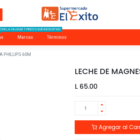
CON LA CALIDAD Y PRECIO QUE NECESITAS!
as
Marcas
Términos
A PHILLIPS 60M
LECHE DE MAGNES
L
65.00
Agregar al Carr