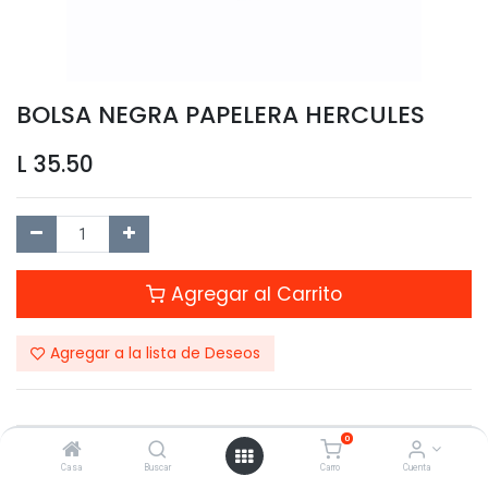
BOLSA NEGRA PAPELERA HERCULES
L
35.50
Agregar al Carrito
Agregar a la lista de Deseos
0
Compartir este Producto:
Casa
Buscar
Carro
Cuenta