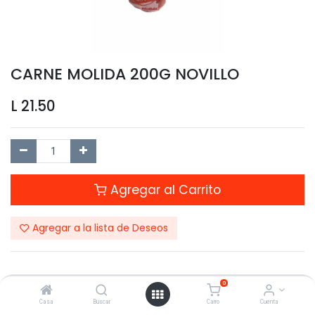
CARNE MOLIDA 200G NOVILLO
L
21.50
Agregar al Carrito
Agregar a la lista de Deseos
0
Compartir este Producto:
Casa
Buscar
Carro
Cuenta