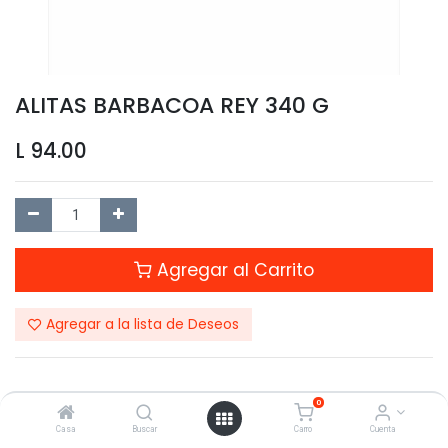
ALITAS BARBACOA REY 340 G
L
94.00
Agregar al Carrito
Agregar a la lista de Deseos
0
Casa
Buscar
Carro
Cuenta