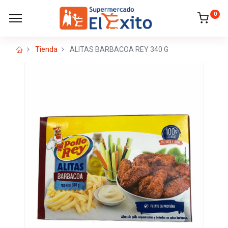
0
Tienda
ALITAS BARBACOA REY 340 G