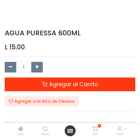
AGUA PURESSA 600ML
L
15.00
Agregar al Carrito
Agregar a la lista de Deseos
0
Compartir este Producto:
Casa
Buscar
Carro
Cuenta