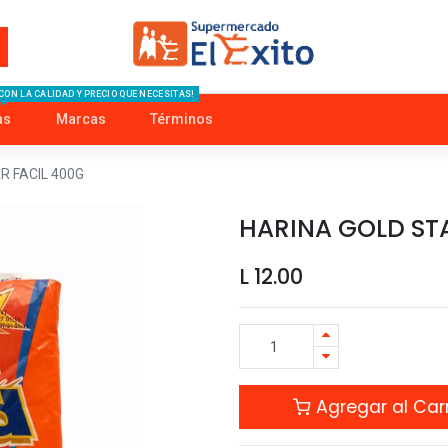
CON LA CALIDAD Y PRECIO QUE NECESITAS!
as
Marcas
Términos
R FACIL 400G
HARINA GOLD ST
L
12.00
Agregar al Carr