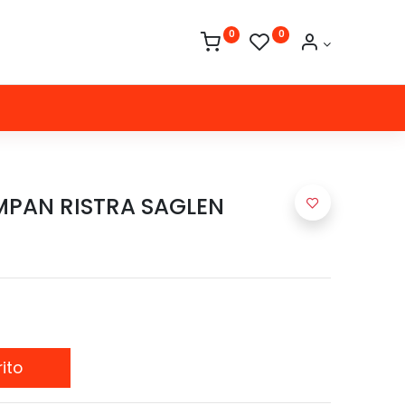
0
0
PAN RISTRA SAGLEN
ito