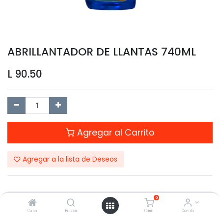
ABRILLANTADOR DE LLANTAS 740ML
L
90.50
Agregar al Carrito
Agregar a la lista de Deseos
0
Compartir este Producto:
Casa
Buscar
Carro
Cuenta