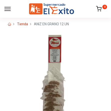
0
Tienda
ANIZ EN GRANO 12 UN