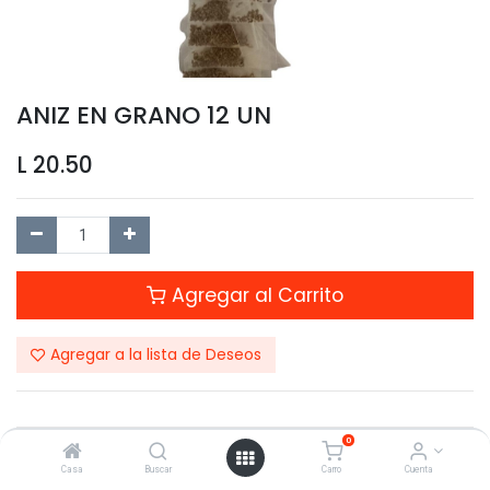
ANIZ EN GRANO 12 UN
L
20.50
Agregar al Carrito
Agregar a la lista de Deseos
0
Compartir este Producto:
Casa
Buscar
Carro
Cuenta