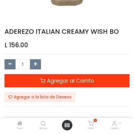
ADEREZO ITALIAN CREAMY WISH BO
L
156.00
Agregar al Carrito
Agregar a la lista de Deseos
0
Compartir este Producto:
Casa
Buscar
Carro
Cuenta