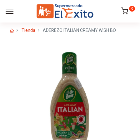
0
Tienda
ADEREZO ITALIAN CREAMY WISH BO